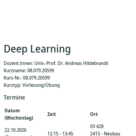
Deep Learning
Dozent:innen: Univ.-Prof. Dr. Andreas Hildebrandt
Kurzname: 08.079.20599
Kurs-Nr.: 08.079.20599
Kurstyp: Vorlesung/Übung
Termine
Datum
Zeit
Ort
(Wochentag)
03 428
22.10.2026
12:15 - 13:45
2413 - Neubau