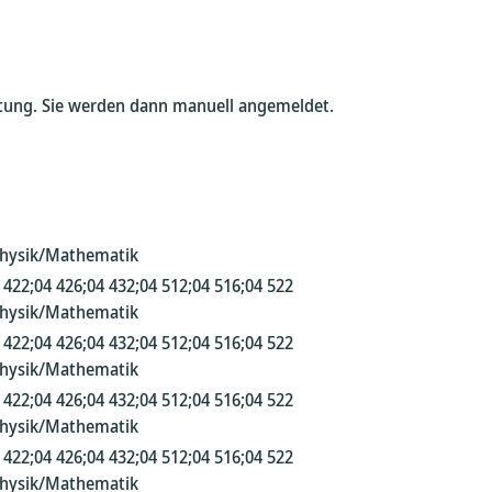
altung. Sie werden dann manuell angemeldet.
Physik/Mathematik
 422;04 426;04 432;04 512;04 516;04 522
Physik/Mathematik
 422;04 426;04 432;04 512;04 516;04 522
Physik/Mathematik
 422;04 426;04 432;04 512;04 516;04 522
Physik/Mathematik
 422;04 426;04 432;04 512;04 516;04 522
Physik/Mathematik