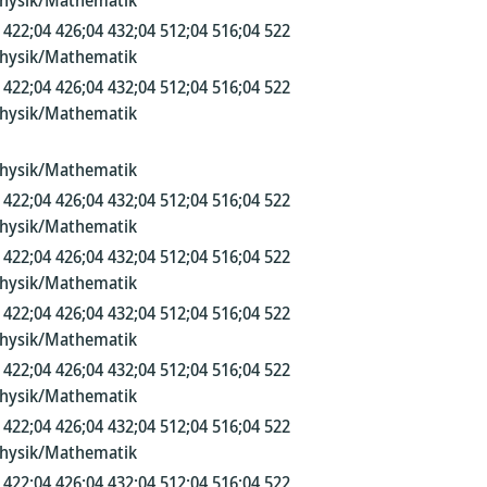
Physik/Mathematik
 422;04 426;04 432;04 512;04 516;04 522
Physik/Mathematik
 422;04 426;04 432;04 512;04 516;04 522
Physik/Mathematik
Physik/Mathematik
 422;04 426;04 432;04 512;04 516;04 522
Physik/Mathematik
 422;04 426;04 432;04 512;04 516;04 522
Physik/Mathematik
 422;04 426;04 432;04 512;04 516;04 522
Physik/Mathematik
 422;04 426;04 432;04 512;04 516;04 522
Physik/Mathematik
 422;04 426;04 432;04 512;04 516;04 522
Physik/Mathematik
 422;04 426;04 432;04 512;04 516;04 522