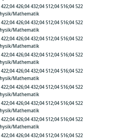
 422;04 426;04 432;04 512;04 516;04 522
Physik/Mathematik
 422;04 426;04 432;04 512;04 516;04 522
Physik/Mathematik
 422;04 426;04 432;04 512;04 516;04 522
Physik/Mathematik
 422;04 426;04 432;04 512;04 516;04 522
Physik/Mathematik
 422;04 426;04 432;04 512;04 516;04 522
Physik/Mathematik
 422;04 426;04 432;04 512;04 516;04 522
Physik/Mathematik
 422;04 426;04 432;04 512;04 516;04 522
Physik/Mathematik
 422;04 426;04 432;04 512;04 516;04 522
Physik/Mathematik
 422;04 426;04 432;04 512;04 516;04 522