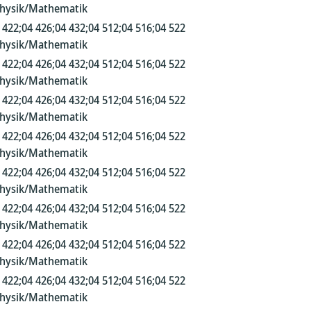
Physik/Mathematik
 422;04 426;04 432;04 512;04 516;04 522
Physik/Mathematik
 422;04 426;04 432;04 512;04 516;04 522
Physik/Mathematik
 422;04 426;04 432;04 512;04 516;04 522
Physik/Mathematik
 422;04 426;04 432;04 512;04 516;04 522
Physik/Mathematik
 422;04 426;04 432;04 512;04 516;04 522
Physik/Mathematik
 422;04 426;04 432;04 512;04 516;04 522
Physik/Mathematik
 422;04 426;04 432;04 512;04 516;04 522
Physik/Mathematik
 422;04 426;04 432;04 512;04 516;04 522
Physik/Mathematik