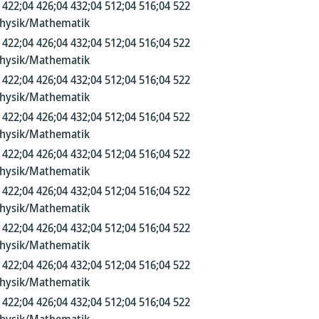
 422;04 426;04 432;04 512;04 516;04 522
Physik/Mathematik
 422;04 426;04 432;04 512;04 516;04 522
Physik/Mathematik
 422;04 426;04 432;04 512;04 516;04 522
Physik/Mathematik
 422;04 426;04 432;04 512;04 516;04 522
Physik/Mathematik
 422;04 426;04 432;04 512;04 516;04 522
Physik/Mathematik
 422;04 426;04 432;04 512;04 516;04 522
Physik/Mathematik
 422;04 426;04 432;04 512;04 516;04 522
Physik/Mathematik
 422;04 426;04 432;04 512;04 516;04 522
Physik/Mathematik
 422;04 426;04 432;04 512;04 516;04 522