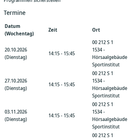
Programmen sicherstellen
Termine
Datum
Zeit
Ort
(Wochentag)
00 212 S 1
20.10.2026
1534 -
14:15 - 15:45
(Dienstag)
Hörsaalgebäude
Sportinstitut
00 212 S 1
27.10.2026
1534 -
14:15 - 15:45
(Dienstag)
Hörsaalgebäude
Sportinstitut
00 212 S 1
03.11.2026
1534 -
14:15 - 15:45
(Dienstag)
Hörsaalgebäude
Sportinstitut
00 212 S 1