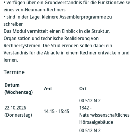
• verfügen über ein Grundverständnis für die Funktionsweise
eines von-Neumann-Rechners
• sind in der Lage, kleinere Assemblerprogramme zu
schreiben
Das Modul vermittelt einen Einblick in die Struktur,
Organisation und technische Realisierung von
Rechnersystemen. Die Studierenden sollen dabei ein
Verständnis für die Abläufe in einem Rechner entwickeln und
lernen.
Termine
Datum
Zeit
Ort
(Wochentag)
00 512 N 2
22.10.2026
1342 -
14:15 - 15:45
(Donnerstag)
Naturwissenschaftliches
Hörsaalgebäude
00 512 N 2