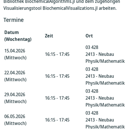
Bibliothek BiochemicalAlgorithms.jl und dem zugehörigen
Visualisierungstool BiochemicalVisualizations.jl arbeiten.
Termine
Datum
Zeit
Ort
(Wochentag)
03 428
15.04.2026
16:15 - 17:45
2413 - Neubau
(Mittwoch)
Physik/Mathematik
03 428
22.04.2026
16:15 - 17:45
2413 - Neubau
(Mittwoch)
Physik/Mathematik
03 428
29.04.2026
16:15 - 17:45
2413 - Neubau
(Mittwoch)
Physik/Mathematik
03 428
06.05.2026
16:15 - 17:45
2413 - Neubau
(Mittwoch)
Physik/Mathematik