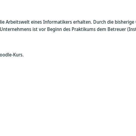
die Arbeitswelt eines Informatikers erhalten. Durch die bisherig
ternehmens ist vor Beginn des Praktikums dem Betreuer (Insti
oodle-Kurs.