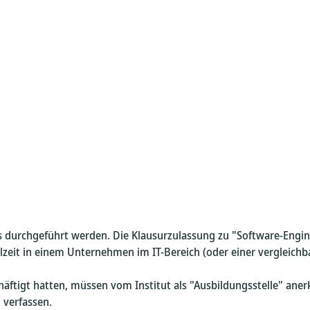
 durchgeführt werden. Die Klausurzulassung zu "Software-Engin
eit in einem Unternehmen im IT-Bereich (oder einer vergleichbare
häftigt hatten, müssen vom Institut als "Ausbildungsstelle" ane
 verfassen.