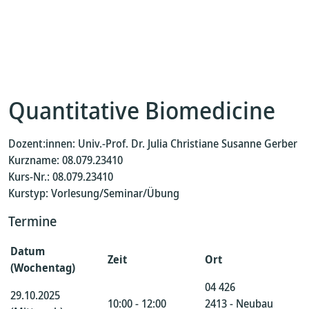
Quantitative Biomedicine
Dozent:innen: Univ.-Prof. Dr. Julia Christiane Susanne Gerber
Kurzname: 08.079.23410
Kurs-Nr.: 08.079.23410
Kurstyp: Vorlesung/Seminar/Übung
Termine
Datum
Zeit
Ort
(Wochentag)
04 426
29.10.2025
10:00 - 12:00
2413 - Neubau