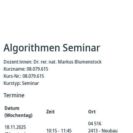
Algorithmen Seminar
Dozent:innen: Dr. rer. nat. Markus Blumenstock
Kurzname: 08.079.615
Kurs-Nr.: 08.079.615
Kurstyp: Seminar
Termine
Datum
Zeit
Ort
(Wochentag)
04 516
18.11.2025
10:15 - 11:45
2413 - Neubau