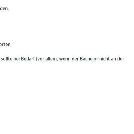
aden.
orten.
ollte bei Bedarf (vor allem, wenn der Bachelor nicht an der