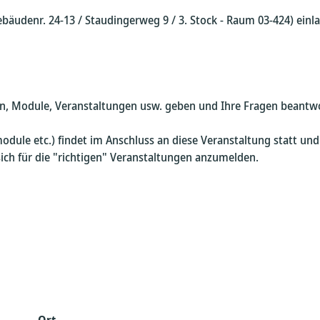
äudenr. 24-13 / Staudingerweg 9 / 3. Stock - Raum 03-424) einl
an, Module, Veranstaltungen usw. geben und Ihre Fragen beantw
ule etc.) findet im Anschluss an diese Veranstaltung statt und s
 für die "richtigen" Veranstaltungen anzumelden.