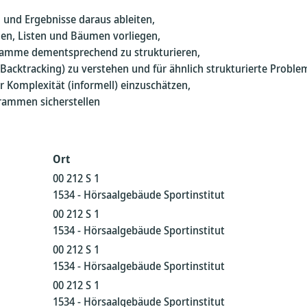
 und Ergebnisse daraus ableiten,
len, Listen und Bäumen vorliegen,
ramme dementsprechend zu strukturieren,
Backtracking) zu verstehen und für ähnlich strukturierte Proble
r Komplexität (informell) einzuschätzen,
grammen sicherstellen
Ort
00 212 S 1
1534 - Hörsaalgebäude Sportinstitut
00 212 S 1
1534 - Hörsaalgebäude Sportinstitut
00 212 S 1
1534 - Hörsaalgebäude Sportinstitut
00 212 S 1
1534 - Hörsaalgebäude Sportinstitut