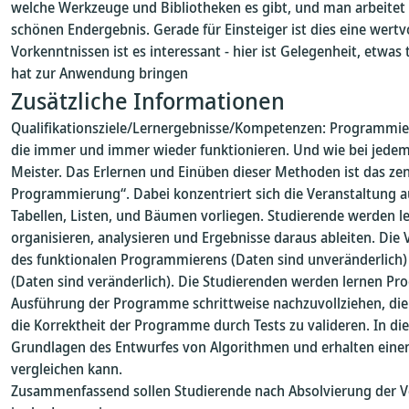
welche Werkzeuge und Bibliotheken es gibt, und man arbeitet
schönen Endergebnis. Gerade für Einsteiger ist dies eine wertv
Vorkenntnissen ist es interessant - hier ist Gelegenheit, etwas
hat zur Anwendung bringen
Zusätzliche Informationen
Qualifikationsziele/Lernergebnisse/Kompetenzen: Programmier
die immer und immer wieder funktionieren. Und wie bei jede
Meister. Das Erlernen und Einüben dieser Methoden ist das zen
Programmierung“. Dabei konzentriert sich die Veranstaltung 
Tabellen, Listen, und Bäumen vorliegen. Studierende werden l
organisieren, analysieren und Ergebnisse daraus ableiten. Die
des funktionalen Programmierens (Daten sind unveränderlich)
(Daten sind veränderlich). Die Studierenden werden lernen Pr
Ausführung der Programme schrittweise nachzuvollziehen, die
die Korrektheit der Programme durch Tests zu valideren. In d
Grundlagen des Entwurfes von Algorithmen und erhalten einen e
vergleichen kann.
Zusammenfassend sollen Studierende nach Absolvierung der 