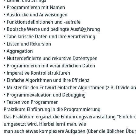
• Zahlen und Strings
• Programmieren mit Namen
• Ausdrucke und Anweisungen
• Funktionsdefinitionen und -aufrufe
• Boolsche Werte und bedingte Ausfuhrung
• Tabellarische Daten und ihre Verarbeitung
• Listen und Rekursion
• Aggregation
• Nutzerdefinierte und rekursive Datentypen
• Programmieren mit veränderlichen Daten
• imperative Kontrollstrukturen
• Einfache Algorithmen und ihre Effizienz
• Muster für den Entwurf einfacher Algorithmen (z.B. Divide-a
• Programmevaluation und Debugging
• Testen von Programmen
Praktikum Einführung in die Programmierung
Das Praktikum ergänzt die Einführungsveranstaltung "Einführu
umgesetzt wird. Hierbei lernt man, wie
man auch etwas komplexere Aufgaben (über die üblichen Übun