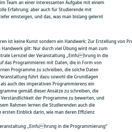
 im Team an einer interessanten Aufgabe mit einem
olle Erfahrung; aber auch für Studierende mit
 tiefer einsteigen, und das, was man bislang gelernt
en ist keine Kunst sondern ein Handwerk: Zur Erstellung von P
m Handwerk gilt: Nur durch viel Übung wird man zum
trale Lernziel der Veranstaltung „Einfuhrung in die
auf das Programmieren mit Daten, die in Form von
ernen Programme zu schreiben, die solche Daten
 Veranstaltung führt dazu sowohl die Grundlagen
 als auch des imperativen Programmierens ein
ogramme gemäß dieser Ansätze zu schreiben, die
 Verständlichkeit der Programme zu bewerten, und
iesem Rahmen lernen die Studierenden auch die
rsten Einblick darin, wie man deren Effizienz
Veranstaltung „Einfuhrung in die Programmierung“