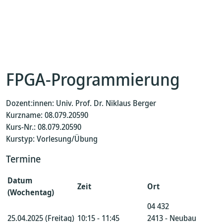
FPGA-Programmierung
Dozent:innen: Univ. Prof. Dr. Niklaus Berger
Kurzname: 08.079.20590
Kurs-Nr.: 08.079.20590
Kurstyp: Vorlesung/Übung
Termine
Datum
Zeit
Ort
(Wochentag)
04 432
25.04.2025 (Freitag)
10:15 - 11:45
2413 - Neubau