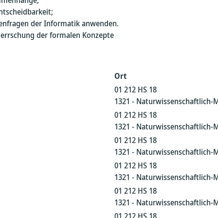
ammenhänge;
ntscheidbarkeit;
nfragen der Informatik anwenden.
herrschung der formalen Konzepte
Ort
01 212 HS 18
1321 - Naturwissenschaftlich-
01 212 HS 18
1321 - Naturwissenschaftlich-
01 212 HS 18
1321 - Naturwissenschaftlich-
01 212 HS 18
1321 - Naturwissenschaftlich-
01 212 HS 18
1321 - Naturwissenschaftlich-
01 212 HS 18