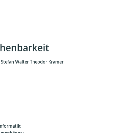
henbarkeit
r. Stefan Walter Theodor Kramer
Informatik;