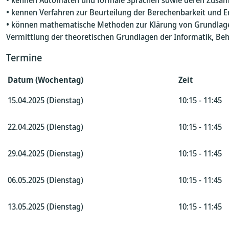
• kennen Automaten und formale Sprachen sowie deren Zus
• kennen Verfahren zur Beurteilung der Berechenbarkeit und E
• können mathematische Methoden zur Klärung von Grundlage
Vermittlung der theoretischen Grundlagen der Informatik, Be
Termine
Datum (Wochentag)
Zeit
15.04.2025 (Dienstag)
10:15 - 11:45
22.04.2025 (Dienstag)
10:15 - 11:45
29.04.2025 (Dienstag)
10:15 - 11:45
06.05.2025 (Dienstag)
10:15 - 11:45
13.05.2025 (Dienstag)
10:15 - 11:45