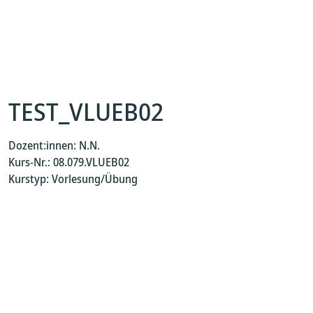
TEST_VLUEB02
Dozent:innen: N.N.
Kurs-Nr.: 08.079.VLUEB02
Kurstyp: Vorlesung/Übung