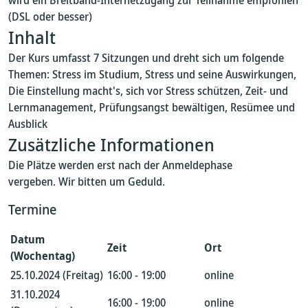
wird ein Breitband-Internetzugang zur Teilnahme empfohlen
(DSL oder besser)
Inhalt
Der Kurs umfasst 7 Sitzungen und dreht sich um folgende
Themen: Stress im Studium, Stress und seine Auswirkungen,
Die Einstellung macht's, sich vor Stress schützen, Zeit- und
Lernmanagement, Prüfungsangst bewältigen, Resümee und
Ausblick
Zusätzliche Informationen
Die Plätze werden erst nach der Anmeldephase
vergeben. Wir bitten um Geduld.
Termine
Datum
Zeit
Ort
(Wochentag)
25.10.2024 (Freitag)
16:00 - 19:00
online
31.10.2024
16:00 - 19:00
online