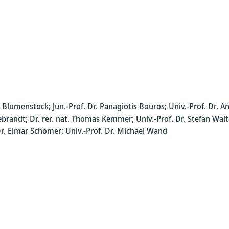
s Blumenstock; Jun.-Prof. Dr. Panagiotis Bouros; Univ.-Prof. Dr. 
ldebrandt; Dr. rer. nat. Thomas Kemmer; Univ.-Prof. Dr. Stefan Wa
 Dr. Elmar Schömer; Univ.-Prof. Dr. Michael Wand