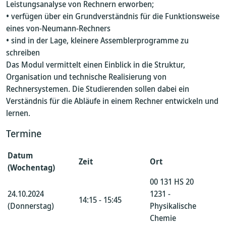
Leistungsanalyse von Rechnern erworben;
• verfügen über ein Grundverständnis für die Funktionsweise
eines von-Neumann-Rechners
• sind in der Lage, kleinere Assemblerprogramme zu
schreiben
Das Modul vermittelt einen Einblick in die Struktur,
Organisation und technische Realisierung von
Rechnersystemen. Die Studierenden sollen dabei ein
Verständnis für die Abläufe in einem Rechner entwickeln und
lernen.
Termine
Datum
Zeit
Ort
(Wochentag)
00 131 HS 20
24.10.2024
1231 -
14:15 - 15:45
(Donnerstag)
Physikalische
Chemie