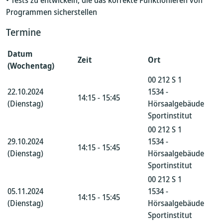
• Tests zu entwickeln, die das korrekte Funktionieren von
Programmen sicherstellen
Termine
Datum
Zeit
Ort
(Wochentag)
00 212 S 1
22.10.2024
1534 -
14:15 - 15:45
(Dienstag)
Hörsaalgebäude
Sportinstitut
00 212 S 1
29.10.2024
1534 -
14:15 - 15:45
(Dienstag)
Hörsaalgebäude
Sportinstitut
00 212 S 1
05.11.2024
1534 -
14:15 - 15:45
(Dienstag)
Hörsaalgebäude
Sportinstitut