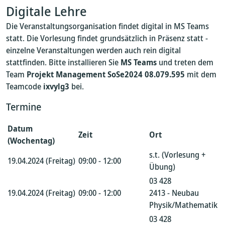
Digitale Lehre
Die Veranstaltungsorganisation findet digital in MS Teams
statt. Die Vorlesung findet grundsätzlich in Präsenz statt -
einzelne Veranstaltungen werden auch rein digital
stattfinden. Bitte installieren Sie
MS Teams
und treten dem
Team
Projekt Management SoSe2024 08.079.595
mit dem
Teamcode
ixvylg3
bei.
Termine
Datum
Zeit
Ort
(Wochentag)
s.t. (Vorlesung +
19.04.2024 (Freitag)
09:00 - 12:00
Übung)
03 428
19.04.2024 (Freitag)
09:00 - 12:00
2413 - Neubau
Physik/Mathematik
03 428