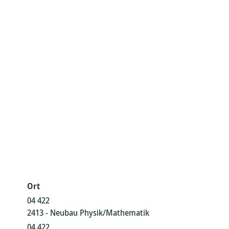
Ort
04 422
2413 - Neubau Physik/Mathematik
04 422