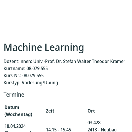
Machine Learning
Dozent:innen: Univ.-Prof. Dr. Stefan Walter Theodor Kramer
Kurzname: 08.079.555
Kurs-Nr.: 08.079.555
Kurstyp: Vorlesung/Übung
Termine
Datum
Zeit
Ort
(Wochentag)
03 428
18.04.2024
14:15 - 15:45
2413 - Neubau