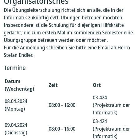
Organisatorisches
Die Übungsleiterschulung richtet sich an alle, die in der
Informatik zukünftig evtl. Übungen betreuen möchten.
Insbesondere ist die Schulung für diejenigen Hilfskräfte
gedacht, die zum ersten Mal im kommenden Semester eine
Übungsgruppe betreuen werden oder möchten.
Für die Anmeldung schreiben Sie bitte eine Email an Herrn
Stefan Endler.
Termine
Datum
Zeit
Ort
(Wochentag)
03-424
08.04.2024
08:00 - 16:00
(Projektraum der
(Montag)
Informatik)
03-424
09.04.2024
08:00 - 16:00
(Projektraum der
(Dienstag)
Informatik)