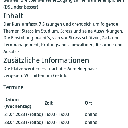
wird ein Breitband-Internetzugang zur Teilnahme empfohlen
(DSL oder besser)
Inhalt
Der Kurs umfasst 7 Sitzungen und dreht sich um folgende
Themen: Stress im Studium, Stress und seine Auswirkungen,
Die Einstellung macht's, sich vor Stress schützen, Zeit- und
Lernmanagement, Prüfungsangst bewältigen, Resümee und
Ausblick
Zusätzliche Informationen
Die Plätze werden erst nach der Anmeldephase
vergeben. Wir bitten um Geduld.
Termine
Datum
Zeit
Ort
(Wochentag)
21.04.2023 (Freitag)
16:00 - 19:00
online
28.04.2023 (Freitag)
16:00 - 19:00
online