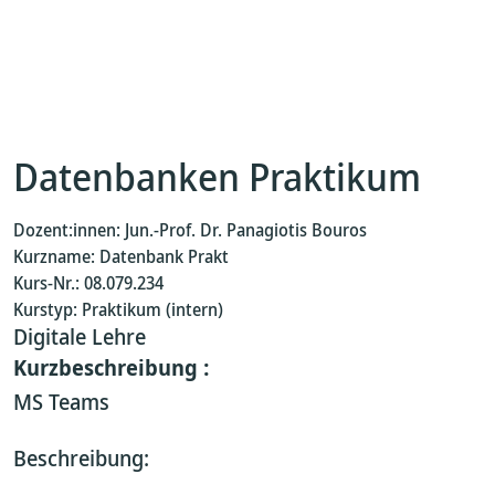
Datenbanken Praktikum
Dozent:innen: Jun.-Prof. Dr. Panagiotis Bouros
Kurzname: Datenbank Prakt
Kurs-Nr.: 08.079.234
Kurstyp: Praktikum (intern)
Digitale Lehre
Kurzbeschreibung :
MS Teams
Beschreibung: