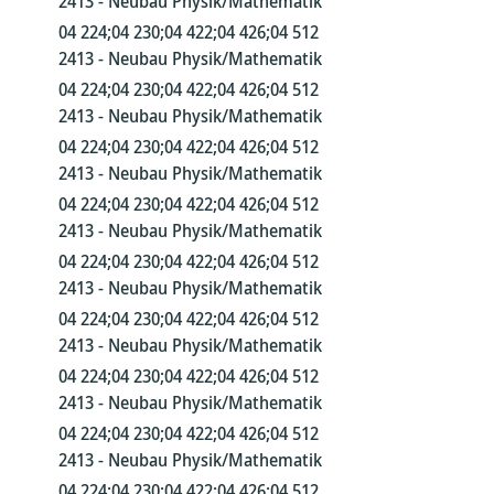
2413 - Neubau Physik/Mathematik
04 224;04 230;04 422;04 426;04 512
2413 - Neubau Physik/Mathematik
04 224;04 230;04 422;04 426;04 512
2413 - Neubau Physik/Mathematik
04 224;04 230;04 422;04 426;04 512
2413 - Neubau Physik/Mathematik
04 224;04 230;04 422;04 426;04 512
2413 - Neubau Physik/Mathematik
04 224;04 230;04 422;04 426;04 512
2413 - Neubau Physik/Mathematik
04 224;04 230;04 422;04 426;04 512
2413 - Neubau Physik/Mathematik
04 224;04 230;04 422;04 426;04 512
2413 - Neubau Physik/Mathematik
04 224;04 230;04 422;04 426;04 512
2413 - Neubau Physik/Mathematik
04 224;04 230;04 422;04 426;04 512