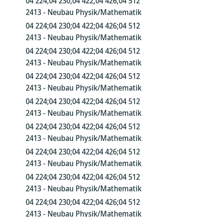
04 224;04 230;04 422;04 426;04 512
2413 - Neubau Physik/Mathematik
04 224;04 230;04 422;04 426;04 512
2413 - Neubau Physik/Mathematik
04 224;04 230;04 422;04 426;04 512
2413 - Neubau Physik/Mathematik
04 224;04 230;04 422;04 426;04 512
2413 - Neubau Physik/Mathematik
04 224;04 230;04 422;04 426;04 512
2413 - Neubau Physik/Mathematik
04 224;04 230;04 422;04 426;04 512
2413 - Neubau Physik/Mathematik
04 224;04 230;04 422;04 426;04 512
2413 - Neubau Physik/Mathematik
04 224;04 230;04 422;04 426;04 512
2413 - Neubau Physik/Mathematik
04 224;04 230;04 422;04 426;04 512
2413 - Neubau Physik/Mathematik