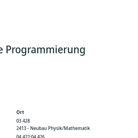
die Programmierung
Ort
03 428
2413 - Neubau Physik/Mathematik
04 422;04 426