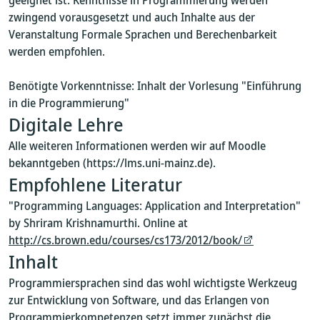
geeignet ist. Kenntnisse in Programmierung werden
zwingend vorausgesetzt und auch Inhalte aus der
Veranstaltung Formale Sprachen und Berechenbarkeit
werden empfohlen.
Benötigte Vorkenntnisse: Inhalt der Vorlesung "Einführung
in die Programmierung"
Digitale Lehre
Alle weiteren Informationen werden wir auf Moodle
bekanntgeben (https://lms.uni-mainz.de).
Empfohlene Literatur
"Programming Languages: Application and Interpretation"
by Shriram Krishnamurthi. Online at
http://cs.brown.edu/courses/cs173/2012/book/
Inhalt
Programmiersprachen sind das wohl wichtigste Werkzeug
zur Entwicklung von Software, und das Erlangen von
Programmierkompetenzen setzt immer zunächst die