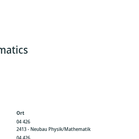
matics
Ort
04 426
2413 - Neubau Physik/Mathematik
04 426