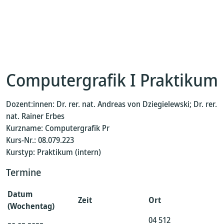
Computergrafik I Praktikum
Dozent:innen: Dr. rer. nat. Andreas von Dziegielewski; Dr. rer.
nat. Rainer Erbes
Kurzname: Computergrafik Pr
Kurs-Nr.: 08.079.223
Kurstyp: Praktikum (intern)
Termine
Datum
Zeit
Ort
(Wochentag)
04 512