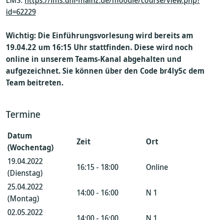
LMS:
https://lms.uni-mainz.de/moodle/course/view.php?
id=62229
Wichtig: Die Einführungsvorlesung wird bereits am
19.04.22 um 16:15 Uhr stattfinden. Diese wird noch
online in unserem Teams-Kanal abgehalten und
aufgezeichnet. Sie können über den Code br4ly5c dem
Team beitreten.
Termine
Datum
Zeit
Ort
(Wochentag)
19.04.2022
16:15 - 18:00
Online
(Dienstag)
25.04.2022
14:00 - 16:00
N 1
(Montag)
02.05.2022
14:00 - 16:00
N 1