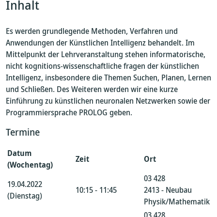
Inhalt
Es werden grundlegende Methoden, Verfahren und
Anwendungen der Künstlichen Intelligenz behandelt. Im
Mittelpunkt der Lehrveranstaltung stehen informatorische,
nicht kognitions-wissenschaftliche fragen der künstlichen
Intelligenz, insbesondere die Themen Suchen, Pla­nen, Ler­nen
und Schließen. Des Weiteren werden wir eine kurze
Einführung zu künstlichen neuronalen Netzwerken sowie der
Programmiersprache PROLOG geben.
Termine
Datum
Zeit
Ort
(Wochentag)
03 428
19.04.2022
10:15 - 11:45
2413 - Neubau
(Dienstag)
Physik/Mathematik
03 428