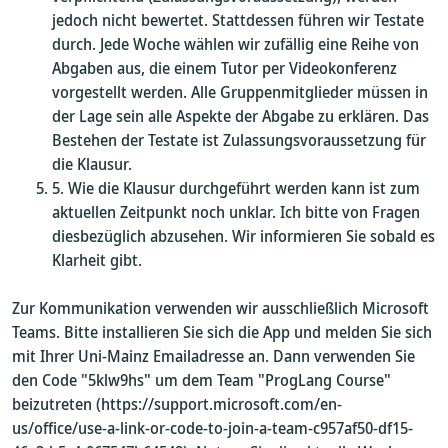
jedoch nicht bewertet. Stattdessen führen wir Testate
durch. Jede Woche wählen wir zufällig eine Reihe von
Abgaben aus, die einem Tutor per Videokonferenz
vorgestellt werden. Alle Gruppenmitglieder müssen in
der Lage sein alle Aspekte der Abgabe zu erklären. Das
Bestehen der Testate ist Zulassungsvoraussetzung für
die Klausur.
Wie die Klausur durchgeführt werden kann ist zum
aktuellen Zeitpunkt noch unklar. Ich bitte von Fragen
diesbezüglich abzusehen. Wir informieren Sie sobald es
Klarheit gibt.
Zur Kommunikation verwenden wir ausschließlich Microsoft
Teams. Bitte installieren Sie sich die App und melden Sie sich
mit Ihrer Uni-Mainz Emailadresse an. Dann verwenden Sie
den Code "5klw9hs" um dem Team "ProgLang Course"
beizutreten (https://support.microsoft.com/en-
us/office/use-a-link-or-code-to-join-a-team-c957af50-df15-