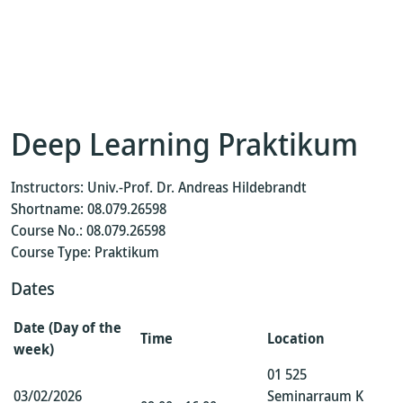
Deep Learning Praktikum
Instructors: Univ.-Prof. Dr. Andreas Hildebrandt
Shortname: 08.079.26598
Course No.: 08.079.26598
Course Type: Praktikum
Dates
Date (Day of the
Time
Location
week)
01 525
03/02/2026
Seminarraum K