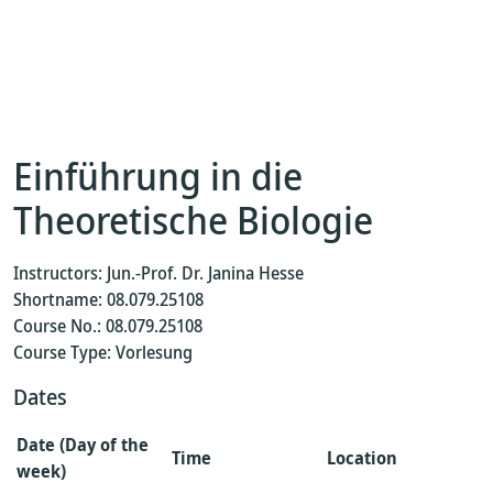
Einführung in die
Theoretische Biologie
Instructors: Jun.-Prof. Dr. Janina Hesse
Shortname: 08.079.25108
Course No.: 08.079.25108
Course Type: Vorlesung
Dates
Date (Day of the
Time
Location
week)