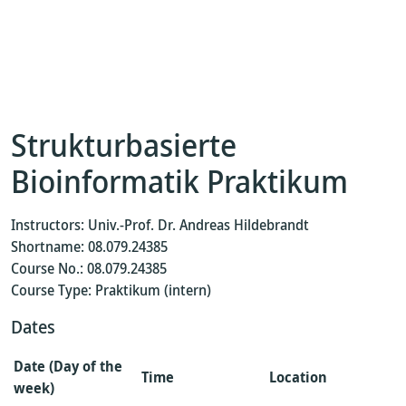
Strukturbasierte
Bioinformatik Praktikum
Instructors: Univ.-Prof. Dr. Andreas Hildebrandt
Shortname: 08.079.24385
Course No.: 08.079.24385
Course Type: Praktikum (intern)
Dates
Date (Day of the
Time
Location
week)