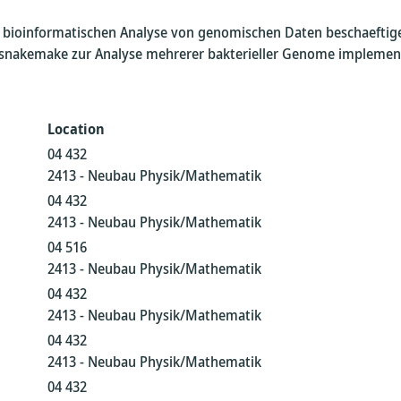
bioinformatischen Analyse von genomischen Daten beschaeftigen.
 snakemake zur Analyse mehrerer bakterieller Genome implemen
Location
04 432
2413 - Neubau Physik/Mathematik
04 432
2413 - Neubau Physik/Mathematik
04 516
2413 - Neubau Physik/Mathematik
04 432
2413 - Neubau Physik/Mathematik
04 432
2413 - Neubau Physik/Mathematik
04 432