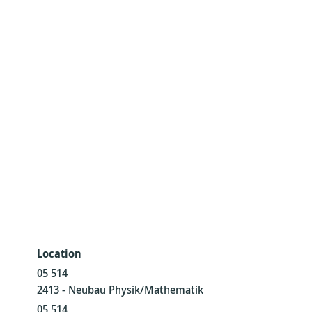
Location
05 514
2413 - Neubau Physik/Mathematik
05 514