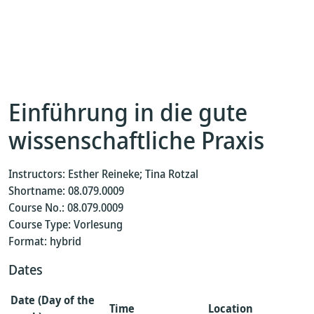
Einführung in die gute
wissenschaftliche Praxis
Instructors: Esther Reineke; Tina Rotzal
Shortname: 08.079.0009
Course No.: 08.079.0009
Course Type: Vorlesung
Format: hybrid
Dates
Date (Day of the
Time
Location