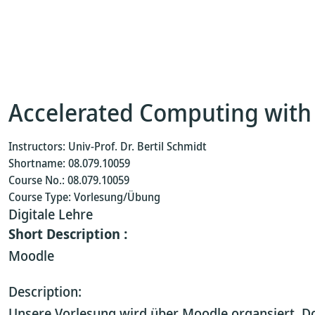
Accelerated Computing wit
Instructors: Univ-Prof. Dr. Bertil Schmidt
Shortname: 08.079.10059
Course No.: 08.079.10059
Course Type: Vorlesung/Übung
Digitale Lehre
Short Description :
Moodle
Description:
Unsere Vorlesung wird über Moodle organsiert. Do