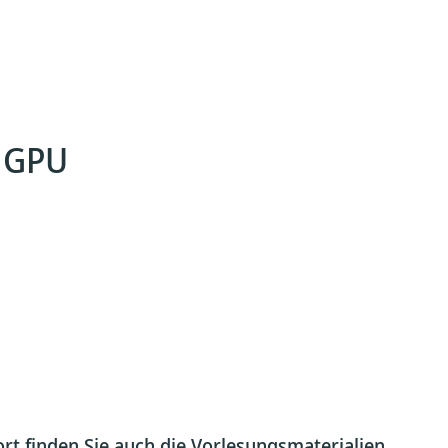
h GPU
rt finden Sie auch die Vorlesungsmaterialien