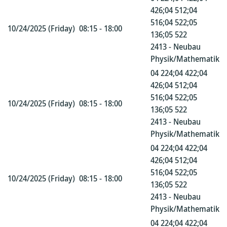
426;04 512;04
516;04 522;05
10/24/2025 (Friday)
08:15 - 18:00
136;05 522
2413 - Neubau
Physik/Mathematik
04 224;04 422;04
426;04 512;04
516;04 522;05
10/24/2025 (Friday)
08:15 - 18:00
136;05 522
2413 - Neubau
Physik/Mathematik
04 224;04 422;04
426;04 512;04
516;04 522;05
10/24/2025 (Friday)
08:15 - 18:00
136;05 522
2413 - Neubau
Physik/Mathematik
04 224;04 422;04