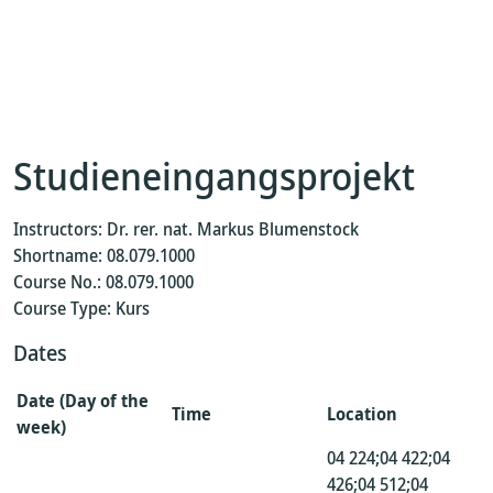
Studieneingangsprojekt
Instructors: Dr. rer. nat. Markus Blumenstock
Shortname: 08.079.1000
Course No.: 08.079.1000
Course Type: Kurs
Dates
Date (Day of the
Time
Location
week)
04 224;04 422;04
426;04 512;04