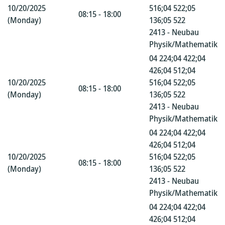
10/20/2025
516;04 522;05
08:15 - 18:00
(Monday)
136;05 522
2413 - Neubau
Physik/Mathematik
04 224;04 422;04
426;04 512;04
10/20/2025
516;04 522;05
08:15 - 18:00
(Monday)
136;05 522
2413 - Neubau
Physik/Mathematik
04 224;04 422;04
426;04 512;04
10/20/2025
516;04 522;05
08:15 - 18:00
(Monday)
136;05 522
2413 - Neubau
Physik/Mathematik
04 224;04 422;04
426;04 512;04