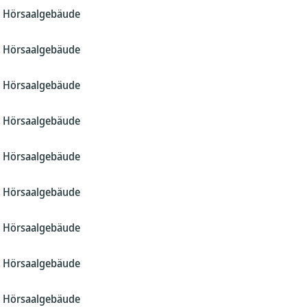
s Hörsaalgebäude
s Hörsaalgebäude
s Hörsaalgebäude
s Hörsaalgebäude
s Hörsaalgebäude
s Hörsaalgebäude
s Hörsaalgebäude
s Hörsaalgebäude
s Hörsaalgebäude