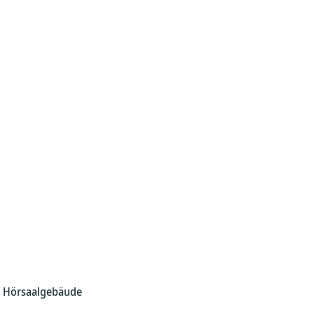
s Hörsaalgebäude