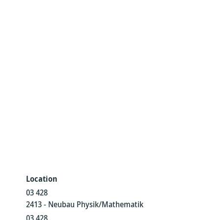
Location
03 428
2413 - Neubau Physik/Mathematik
03 428