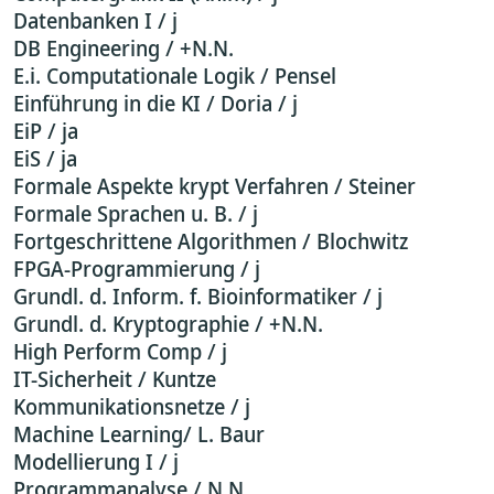
Datenbanken I / j
DB Engineering / +N.N.
E.i. Computationale Logik / Pensel
Einführung in die KI / Doria / j
EiP / ja
EiS / ja
Formale Aspekte krypt Verfahren / Steiner
Formale Sprachen u. B. / j
Fortgeschrittene Algorithmen / Blochwitz
FPGA-Programmierung / j
Grundl. d. Inform. f. Bioinformatiker / j
Grundl. d. Kryptographie / +N.N.
High Perform Comp / j
IT-Sicherheit / Kuntze
Kommunikationsnetze / j
Machine Learning/ L. Baur
Modellierung I / j
Programmanalyse / N.N.