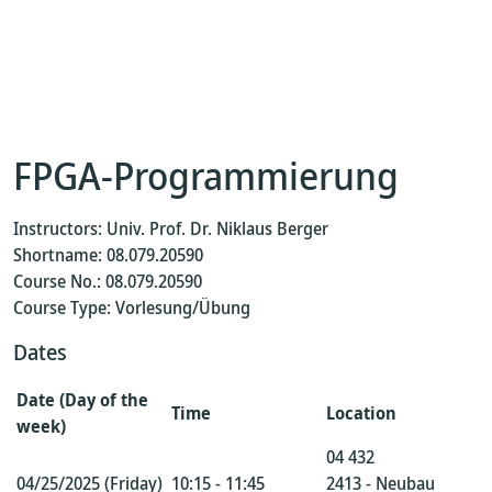
FPGA-Programmierung
Instructors: Univ. Prof. Dr. Niklaus Berger
Shortname: 08.079.20590
Course No.: 08.079.20590
Course Type: Vorlesung/Übung
Dates
Date (Day of the
Time
Location
week)
04 432
04/25/2025 (Friday)
10:15 - 11:45
2413 - Neubau