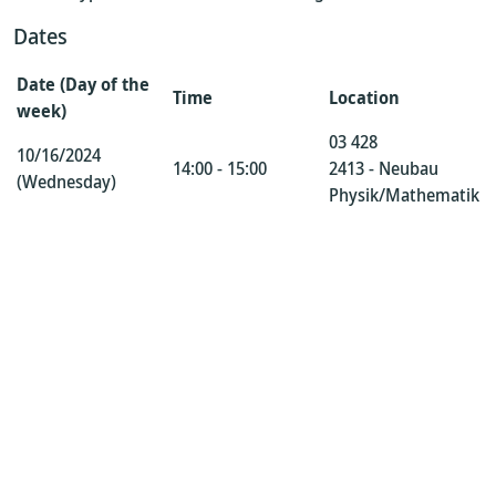
Dates
Date (Day of the
Time
Location
week)
03 428
10/16/2024
14:00 - 15:00
2413 - Neubau
(Wednesday)
Physik/Mathematik