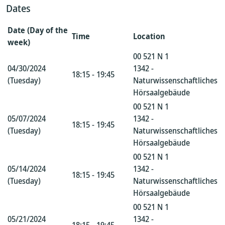
Dates
Date (Day of the
Time
Location
week)
00 521 N 1
04/30/2024
1342 -
18:15 - 19:45
(Tuesday)
Naturwissenschaftliches
Hörsaalgebäude
00 521 N 1
05/07/2024
1342 -
18:15 - 19:45
(Tuesday)
Naturwissenschaftliches
Hörsaalgebäude
00 521 N 1
05/14/2024
1342 -
18:15 - 19:45
(Tuesday)
Naturwissenschaftliches
Hörsaalgebäude
00 521 N 1
05/21/2024
1342 -