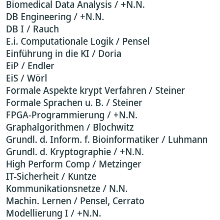
Biomedical Data Analysis / +N.N.
DB Engineering / +N.N.
DB I / Rauch
E.i. Computationale Logik / Pensel
Einführung in die KI / Doria
EiP / Endler
EiS / Wörl
Formale Aspekte krypt Verfahren / Steiner
Formale Sprachen u. B. / Steiner
FPGA-Programmierung / +N.N.
Graphalgorithmen / Blochwitz
Grundl. d. Inform. f. Bioinformatiker / Luhmann
Grundl. d. Kryptographie / +N.N.
High Perform Comp / Metzinger
IT-Sicherheit / Kuntze
Kommunikationsnetze / N.N.
Machin. Lernen / Pensel, Cerrato
Modellierung I / +N.N.