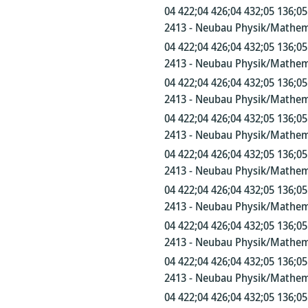
04 422;04 426;04 432;05 136;05
2413 - Neubau Physik/Mathem
04 422;04 426;04 432;05 136;05
2413 - Neubau Physik/Mathem
04 422;04 426;04 432;05 136;05
2413 - Neubau Physik/Mathem
04 422;04 426;04 432;05 136;05
2413 - Neubau Physik/Mathem
04 422;04 426;04 432;05 136;05
2413 - Neubau Physik/Mathem
04 422;04 426;04 432;05 136;05
2413 - Neubau Physik/Mathem
04 422;04 426;04 432;05 136;05
2413 - Neubau Physik/Mathem
04 422;04 426;04 432;05 136;05
2413 - Neubau Physik/Mathem
04 422;04 426;04 432;05 136;05