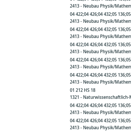
2413 - Neubau Physik/Mathem
04 422;04 426;04 432;05 136;05
2413 - Neubau Physik/Mathem
04 422;04 426;04 432;05 136;05
2413 - Neubau Physik/Mathem
04 422;04 426;04 432;05 136;05
2413 - Neubau Physik/Mathem
04 422;04 426;04 432;05 136;05
2413 - Neubau Physik/Mathem
04 422;04 426;04 432;05 136;05
2413 - Neubau Physik/Mathem
01 212 HS 18
1321 - Naturwissenschaftlich-
04 422;04 426;04 432;05 136;05
2413 - Neubau Physik/Mathem
04 422;04 426;04 432;05 136;05
2413 - Neubau Physik/Mathem