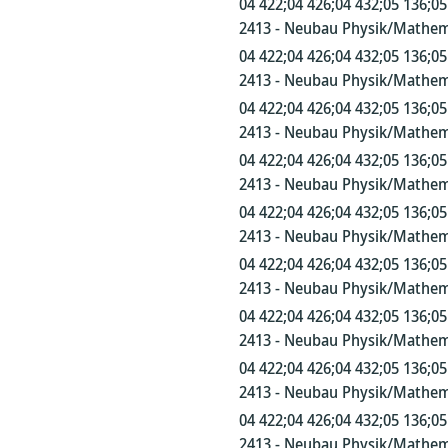
04 422;04 426;04 432;05 136;05
2413 - Neubau Physik/Mathem
04 422;04 426;04 432;05 136;05
2413 - Neubau Physik/Mathem
04 422;04 426;04 432;05 136;05
2413 - Neubau Physik/Mathem
04 422;04 426;04 432;05 136;05
2413 - Neubau Physik/Mathem
04 422;04 426;04 432;05 136;05
2413 - Neubau Physik/Mathem
04 422;04 426;04 432;05 136;05
2413 - Neubau Physik/Mathem
04 422;04 426;04 432;05 136;05
2413 - Neubau Physik/Mathem
04 422;04 426;04 432;05 136;05
2413 - Neubau Physik/Mathem
04 422;04 426;04 432;05 136;05
2413 - Neubau Physik/Mathem