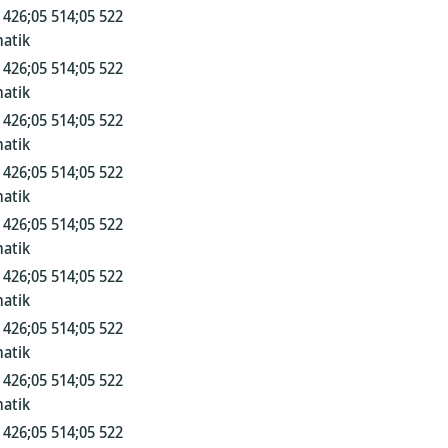
 426;05 514;05 522
atik
 426;05 514;05 522
atik
 426;05 514;05 522
atik
 426;05 514;05 522
atik
 426;05 514;05 522
atik
 426;05 514;05 522
atik
 426;05 514;05 522
atik
 426;05 514;05 522
atik
 426;05 514;05 522