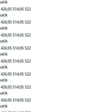
atik
 426;05 514;05 522
atik
 426;05 514;05 522
atik
 426;05 514;05 522
atik
 426;05 514;05 522
atik
 426;05 514;05 522
atik
 426;05 514;05 522
atik
 426;05 514;05 522
atik
 426;05 514;05 522
atik