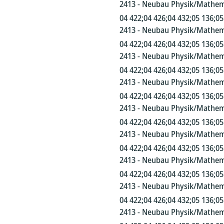
2413 - Neubau Physik/Mathem
04 422;04 426;04 432;05 136;05
2413 - Neubau Physik/Mathem
04 422;04 426;04 432;05 136;05
2413 - Neubau Physik/Mathem
04 422;04 426;04 432;05 136;05
2413 - Neubau Physik/Mathem
04 422;04 426;04 432;05 136;05
2413 - Neubau Physik/Mathem
04 422;04 426;04 432;05 136;05
2413 - Neubau Physik/Mathem
04 422;04 426;04 432;05 136;05
2413 - Neubau Physik/Mathem
04 422;04 426;04 432;05 136;05
2413 - Neubau Physik/Mathem
04 422;04 426;04 432;05 136;05
2413 - Neubau Physik/Mathem