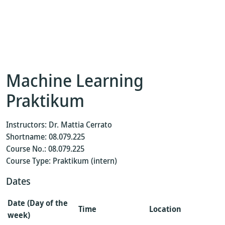
Machine Learning
Praktikum
Instructors: Dr. Mattia Cerrato
Shortname: 08.079.225
Course No.: 08.079.225
Course Type: Praktikum (intern)
Dates
Date (Day of the
Time
Location
week)