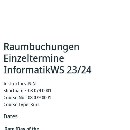
Raumbuchungen
Einzeltermine
InformatikWS 23/24
Instructors: N.N.
Shortname: 08.079.0001
Course No.: 08.079.0001
Course Type: Kurs
Dates
Date (Day of the