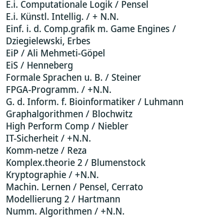
E.i. Computationale Logik / Pensel
E.i. Künstl. Intellig. / + N.N.
Einf. i. d. Comp.grafik m. Game Engines /
Dziegielewski, Erbes
EiP / Ali Mehmeti-Göpel
EiS / Henneberg
Formale Sprachen u. B. / Steiner
FPGA-Programm. / +N.N.
G. d. Inform. f. Bioinformatiker / Luhmann
Graphalgorithmen / Blochwitz
High Perform Comp / Niebler
IT-Sicherheit / +N.N.
Komm-netze / Reza
Komplex.theorie 2 / Blumenstock
Kryptographie / +N.N.
Machin. Lernen / Pensel, Cerrato
Modellierung 2 / Hartmann
Numm. Algorithmen / +N.N.