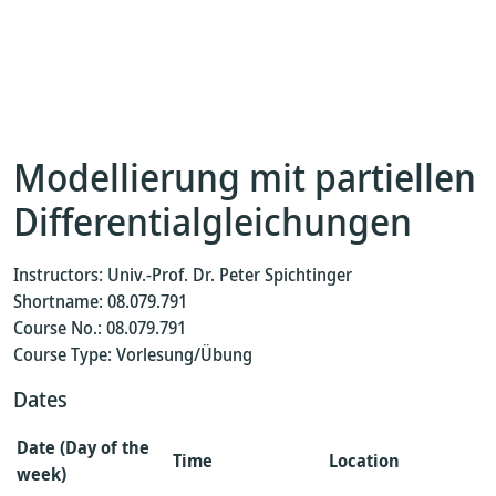
Modellierung mit partiellen
Differentialgleichungen
Instructors: Univ.-Prof. Dr. Peter Spichtinger
Shortname: 08.079.791
Course No.: 08.079.791
Course Type: Vorlesung/Übung
Dates
Date (Day of the
Time
Location
week)